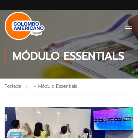
MÓDULO ESSENTIALS
Portada
»
Módulo Essentials