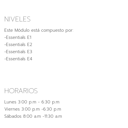
NIVELES
Este Módulo está compuesto por:
-Essentials E1
-Essentials E2
-Essentials E3
-Essentials E4
HORARIOS
Lunes 3:00 p.m - 6:30 p.m
Viernes 3:00 p.m -6:30 p.m
Sábados 8:00 a.m -11:30 a.m