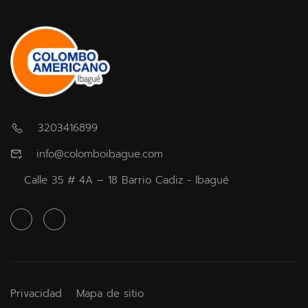
3203416899
info@colomboibague.com
Calle 35 # 4A – 18 Barrio Cadiz - Ibagué
Privacidad
Mapa de sitio